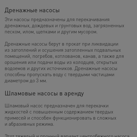
Дренажные насосы
Эти насосы предназначены для перекачивания
дренажных, дождевых и грунтовых вод, загрязненных
песком, илом, щепками и другим мусором.
Дренажные насосы берут в прокат при ликвидации
из затоплений и осушения затопленных подвальных
помещений, погребов, котлованов, канав, а также для
орошения или подачи воды из колодцев, открытых
водоемов и других источников. Дренажные насосы
способны пропускать воду с твердыми частицами
диаметром до 3 мм.
Шламовые насосы в аренду
Шламовый насос предназначен для перекачки
жидкостей с повышенным содержанием твердых
примесей и способен функционировать в сложных
и абразивных режима.
Этот тяжелый и прочный вариант центробежного насоса