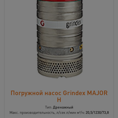
Погружной насос Grindex MAJOR
H
Тип:
Дренажный
Макс. производительность, л/сек л/мин м³/ч:
20,5/1230/73,8