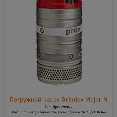
Погружной насос Grindex Major N
Тип:
Дренажный
Макс. производительность, л/сек л/мин м³/ч:
40/2400/144