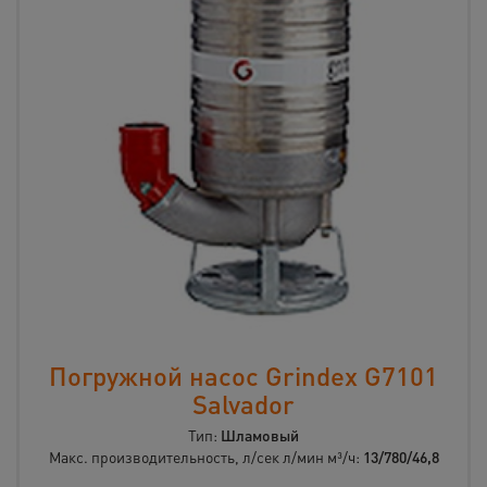
Погружной насос Grindex G7101
Salvador
Тип:
Шламовый
Макс. производительность, л/сек л/мин м³/ч:
13/780/46,8