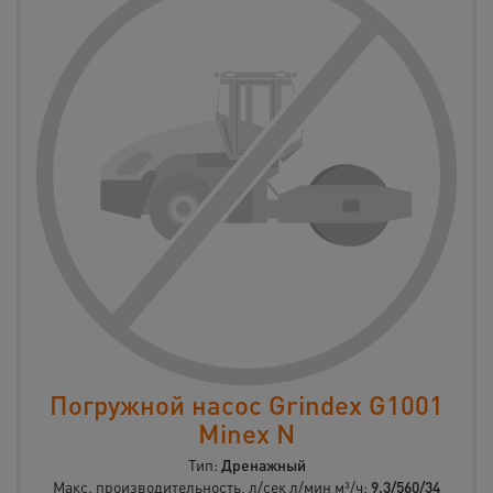
Погружной насос Grindex G1001
Minex N
Тип:
Дренажный
Макс. производительность, л/сек л/мин м³/ч:
9,3/560/34