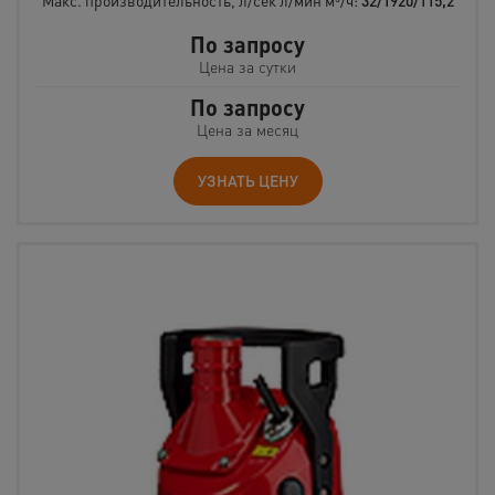
Макс. производительность, л/сек л/мин м³/ч:
32/1920/115,2
По запросу
Цена за сутки
По запросу
Цена за месяц
УЗНАТЬ ЦЕНУ