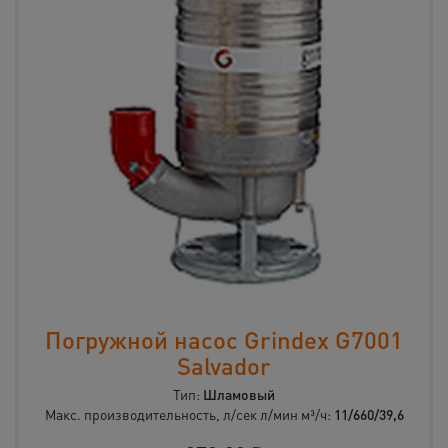
Погружной насос Grindex G7001
Salvador
Тип:
Шламовый
Макс. производительность, л/сек л/мин м³/ч:
11/660/39,6