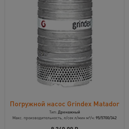
Погружной насос Grindex Matador
Тип:
Дренажный
Макс. производительность, л/сек л/мин м³/ч:
95/5700/342