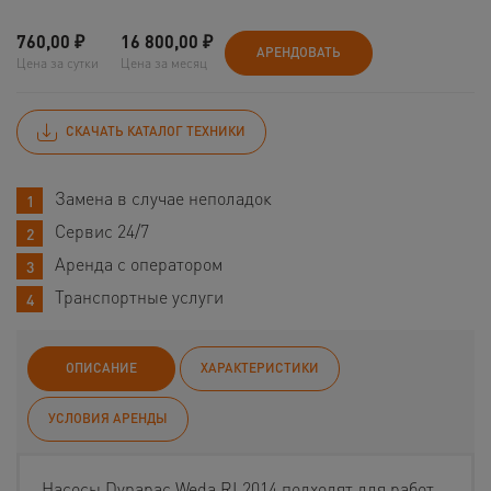
760,00
₽
16 800,00
₽
АРЕНДОВАТЬ
Цена за сутки
Цена за месяц
СКАЧАТЬ КАТАЛОГ ТЕХНИКИ
Замена в случае неполадок
Сервис 24/7
Аренда с оператором
Транспортные услуги
ОПИСАНИЕ
ХАРАКТЕРИСТИКИ
УСЛОВИЯ АРЕНДЫ
Насосы Dynapac Weda RL2014 подходят для работ