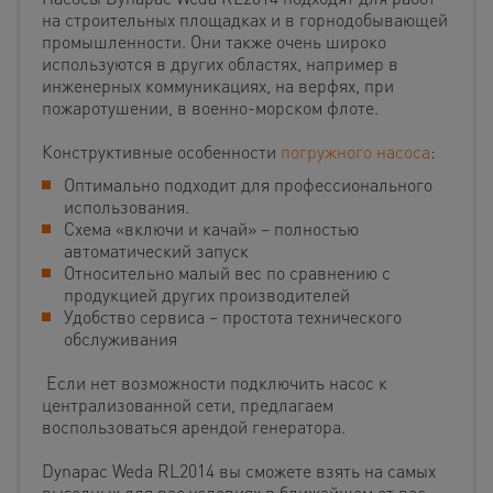
на строительных площадках и в горнодобывающей
промышленности. Они также очень широко
используются в других областях, например в
инженерных коммуникациях, на верфях, при
пожаротушении, в военно-морском флоте.
Конструктивные особенности
погружного насоса
:
Оптимально подходит для профессионального
использования.
Схема «включи и качай» – полностью
автоматический запуск
Относительно малый вес по сравнению с
продукцией других производителей
Удобство сервиса – простота технического
обслуживания
Если нет возможности подключить насос к
централизованной сети, предлагаем
воспользоваться арендой генератора.
Dynapac Weda RL2014 вы сможете взять на самых
выгодных для вас условиях в ближайшем от вас