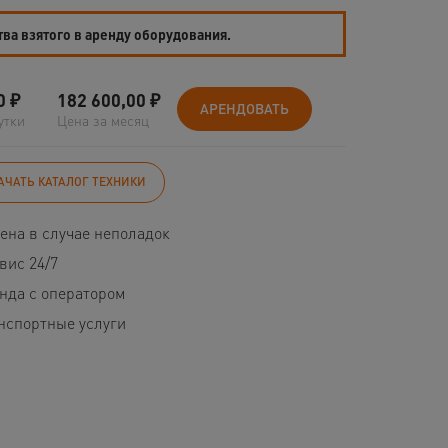
тва взятого в аренду оборудования.
0
₽
182 600,00
₽
АРЕНДОВАТЬ
утки
Цена за месяц
АЧАТЬ КАТАЛОГ ТЕХНИКИ
ена в случае неполадок
вис 24/7
нда с оператором
нспортные услуги