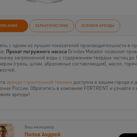
ПИСАНИЕ
ХАРАКТЕРИСТИКИ
УСЛОВИЯ АРЕНДЫ
ель с одним из лучших показателей производительности в п
ке.
Прокат погружного насоса
Grindex Matador позволит пров
екачку загрязненной воды с содержанием твердых частиц до 
мером (грязь, шлам, абразивные составляющие), масел, горяч
костей.
уга
аренда строительной техники
доступна в вашем городе и 
ионах России. Обратитесь в компанию FORTRENT и узнайте о
овиях аренды!
Ваш менеджер
Попов Андрей