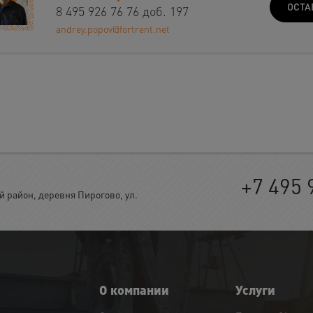
ОСТА
8 495 926 76 76 доб. 197
andrey.popov@fortrent.net
+7 495 
район, деревня Пирогово, ул.
О компании
Услуги