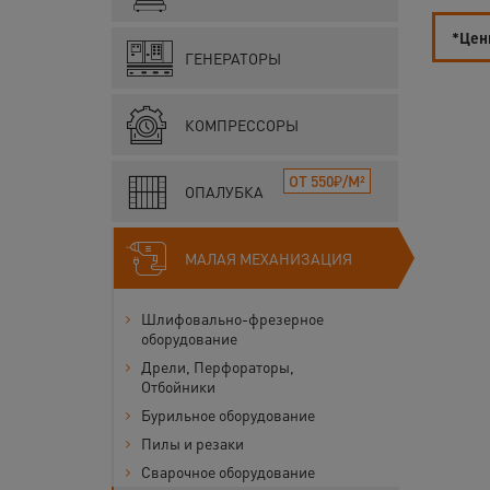
*Цены
ГЕНЕРАТОРЫ
КОМПРЕССОРЫ
ОТ 550₽/М²
ОПАЛУБКА
МАЛАЯ МЕХАНИЗАЦИЯ
Шлифовально-фрезерное
оборудование
Дрели, Перфораторы,
Отбойники
Бурильное оборудование
Пилы и резаки
Сварочное оборудование