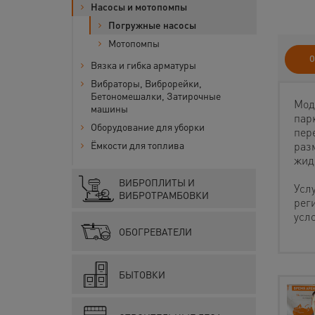
Насосы и мотопомпы
Погружные насосы
Мотопомпы
О
Вязка и гибка арматуры
Вибраторы, Виброрейки,
Бетономешалки, Затирочные
Мод
машины
пар
Оборудование для уборки
пер
раз
Ёмкости для топлива
жид
ВИБРОПЛИТЫ И
Усл
ВИБРОТРАМБОВКИ
рег
усл
ОБОГРЕВАТЕЛИ
БЫТОВКИ