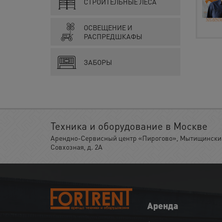
СТРОИТЕЛЬНЫЕ ЛЕСА
ОСВЕЩЕНИЕ И
РАСПРЕДШКАФЫ
ЗАБОРЫ
Техника и оборудование в Москве
Арендно-Сервисный центр «Пирогово», Мытищинский 
Совхозная, д. 2А
Аренда