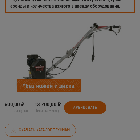
аренды и количества взятого в аренду оборудования.
*без ножей и диска
600,00
₽
13 200,00
₽
АРЕНДОВАТЬ
Цена за сутки
Цена за месяц
СКАЧАТЬ КАТАЛОГ ТЕХНИКИ