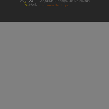
Создание и продвижение сайтов
Компания Веб Ворк