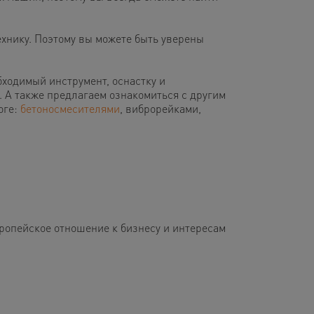
нику. Поэтому вы можете быть уверены
ходимый инструмент, оснастку и
 А также предлагаем ознакомиться с другим
оге:
бетоносмесителями
, виброрейками,
вропейское отношение к бизнесу и интересам