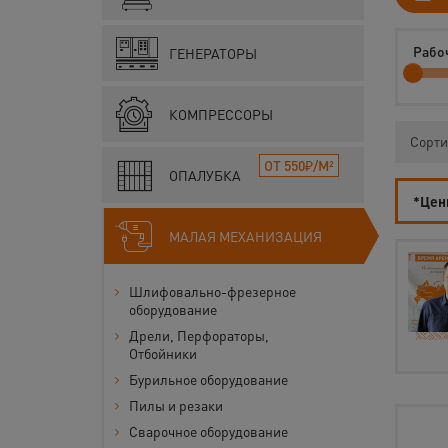
Рабоч
ГЕНЕРАТОРЫ
КОМПРЕССОРЫ
Сорти
ОТ 550₽/М²
ОПАЛУБКА
*Цены
МАЛАЯ МЕХАНИЗАЦИЯ
Шлифовально-фрезерное
оборудование
Дрели, Перфораторы,
Отбойники
Бурильное оборудование
Пилы и резаки
Сварочное оборудование