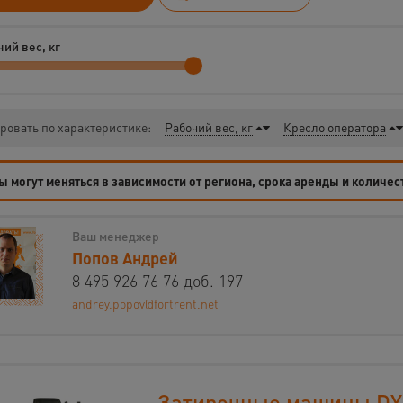
ий вес, кг
ровать по характеристике:
Рабочий вес, кг
Кресло оператора
 могут меняться в зависимости от региона, срока аренды и количес
Ваш менеджер
Попов Андрей
8 495 926 76 76 доб. 197
andrey.popov@fortrent.net
Затирочные машины D