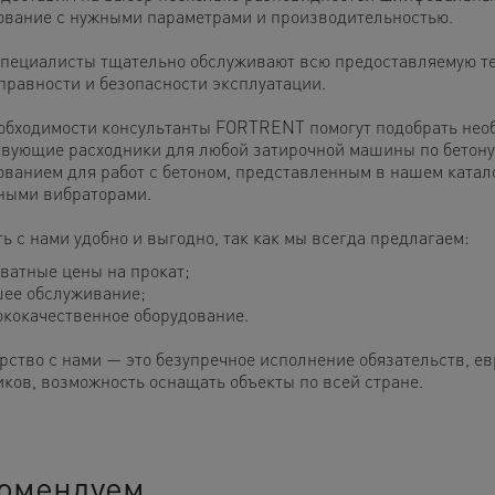
ование с нужными параметрами и производительностью.
пециалисты тщательно обслуживают всю предоставляемую тех
справности и безопасности эксплуатации.
обходимости консультанты FORTRENT помогут подобрать необ
твующие расходники для любой затирочной машины по бетону.
ованием для работ с бетоном, представленным в нашем катал
ными вибраторами.
ь с нами удобно и выгодно, так как мы всегда предлагаем:
ватные цены на прокат;
ее обслуживание;
кокачественное оборудование.
рство с нами — это безупречное исполнение обязательств, е
иков, возможность оснащать объекты по всей стране.
омендуем