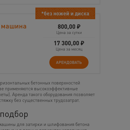
*без ножей и диска
я машина
800,00
₽
Цена за сутки
17 300,00
₽
Цена за месяц
АРЕНДОВАТЬ
ризонтальных бетонных поверхностей
тве применяются высокоэффективные
еты). Аренда такого оборудования позволяет
стяжку без существенных трудозатрат.
 подбор
машины для затирки и шлифования бетона
ностью и в разных вариантах исполнения