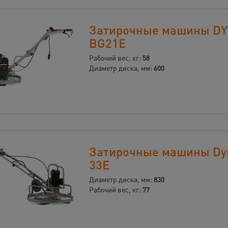
Затирочные машины D
BG21E
Рабочий вес, кг:
58
Диаметр диска, мм:
600
Затирочные машины Dy
33E
Диаметр диска, мм:
830
Рабочий вес, кг:
77