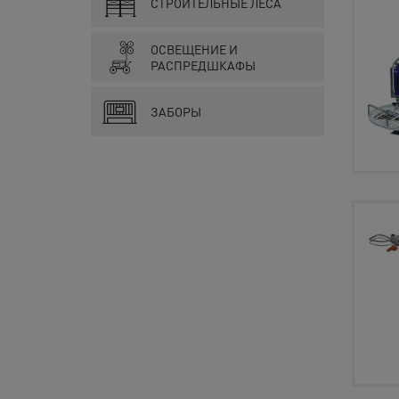
СТРОИТЕЛЬНЫЕ ЛЕСА
ОСВЕЩЕНИЕ И
РАСПРЕДШКАФЫ
ЗАБОРЫ