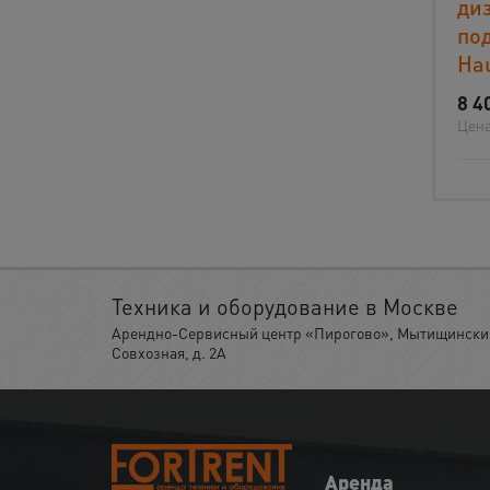
ди
по
Hau
8 4
Цена
Техника и оборудование в Москве
Арендно-Сервисный центр «Пирогово», Мытищинский 
Совхозная, д. 2А
Аренда