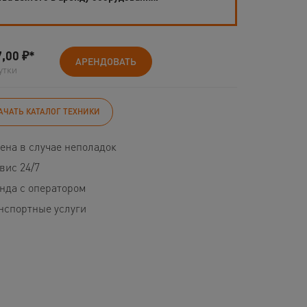
7,00
₽*
АРЕНДОВАТЬ
утки
АЧАТЬ КАТАЛОГ ТЕХНИКИ
ена в случае неполадок
вис 24/7
нда с оператором
нспортные услуги