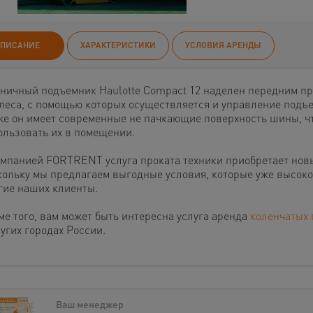
ПИСАНИЕ
ХАРАКТЕРИСТИКИ
УСЛОВИЯ АРЕНДЫ
ничный подъемник Haulotte Compact 12 наделен передним п
олеса, с помощью которых осуществляется и управление подъ
же он имеет современные не пачкающие поверхность шины, ч
ользовать их в помещении.
омпанией FORTRENT услуга проката техники приобретает нов
кольку мы предлагаем выгодные условия, которые уже высок
гие наших клиенты.
ме того, вам может быть интересна услуга аренда
коленчатых
угих городах России.
Ваш менеджер