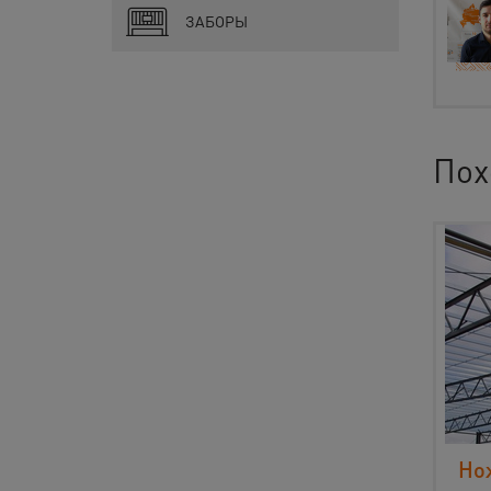
ЗАБОРЫ
Пох
Но