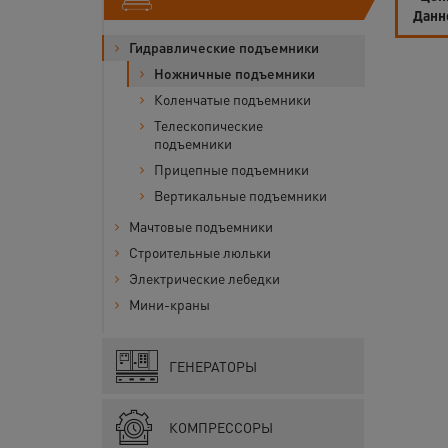
Данн
Гидравлические подъемники
Ножничные подъемники
Коленчатые подъемники
Телескопические
подъемники
Прицепные подъемники
Вертикальные подъемники
Мачтовые подъемники
Строительные люльки
Электрические лебедки
Мини-краны
ГЕНЕРАТОРЫ
КОМПРЕССОРЫ