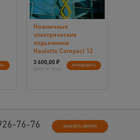
Ножничные
электрические
подъемники
Haulotte Compact 12
3 600,00
₽
ТЬ
АРЕНДОВАТЬ
Цена за сутки
926-76-76
ЗАКАЗАТЬ ЗВОНОК