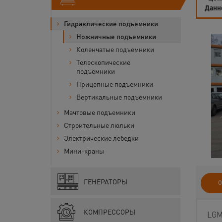
Данн
Гидравлические подъемники
Ножничные подъемники
Коленчатые подъемники
Телескопические
подъемники
Прицепные подъемники
Вертикальные подъемники
Мачтовые подъемники
Строительные люльки
Электрические лебедки
Мини-краны
ГЕНЕРАТОРЫ
О
КОМПРЕССОРЫ
LGM