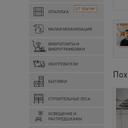
ОТ 550₽/М²
ОПАЛУБКА
МАЛАЯ МЕХАНИЗАЦИЯ
ВИБРОПЛИТЫ И
ВИБРОТРАМБОВКИ
ОБОГРЕВАТЕЛИ
Пох
БЫТОВКИ
СТРОИТЕЛЬНЫЕ ЛЕСА
ОСВЕЩЕНИЕ И
РАСПРЕДШКАФЫ