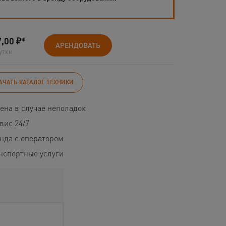
7,00
₽*
АРЕНДОВАТЬ
утки
АЧАТЬ КАТАЛОГ ТЕХНИКИ
ена в случае неполадок
вис 24/7
нда с оператором
нспортные услуги