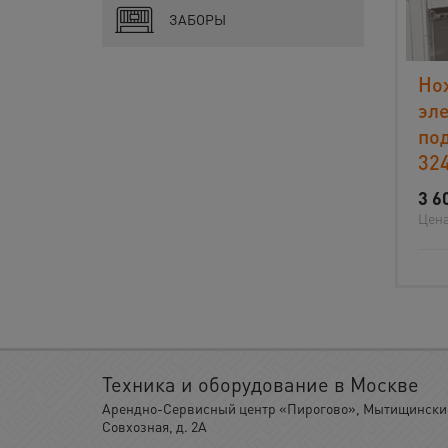
ЗАБОРЫ
Но
эл
по
32
3 6
Цена
Техника и оборудование в Москве
Арендно-Сервисный центр «Пирогово», Мытищинский 
Совхозная, д. 2А