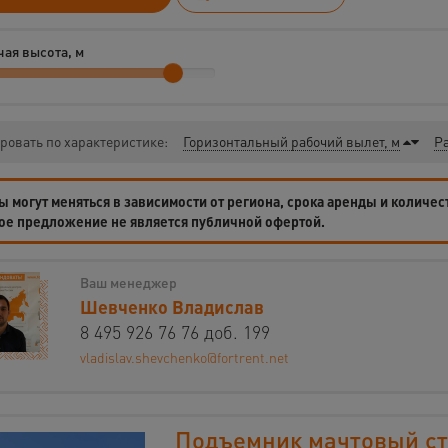
ая высота, м
ровать по характеристике:
Горизонтальный рабочий вылет, м
Ра
 могут меняться в зависимости от региона, срока аренды и количес
ое предложение не является публичной офертой.
Ваш менеджер
Шевченко Владислав
8 495 926 76 76 доб. 199
vladislav.shevchenko@fortrent.net
Подъемник мачтовый с