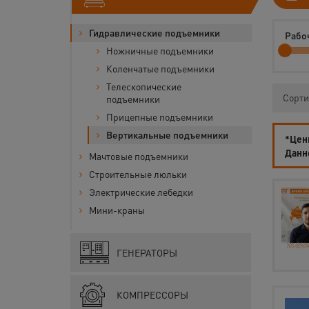
Гидравлические подъемники
Рабоч
Ножничные подъемники
Коленчатые подъемники
Телескопические
Сорти
подъемники
Прицепные подъемники
Вертикальные подъемники
*Цены
Данн
Мачтовые подъемники
Строительные люльки
Электрические лебедки
Мини-краны
ГЕНЕРАТОРЫ
КОМПРЕССОРЫ