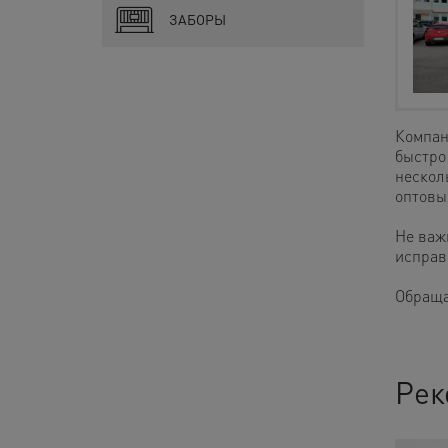
ЗАБОРЫ
Компан
быстро
несколь
оптовы
Не важ
исправ
Обраща
Рек