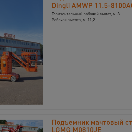
Dingli AMWP 11.5-8100A
Горизонтальный рабочий вылет, м:
3
Рабочая высота, м:
11,2
Подъемник мачтовый с
LGMG M0810JE