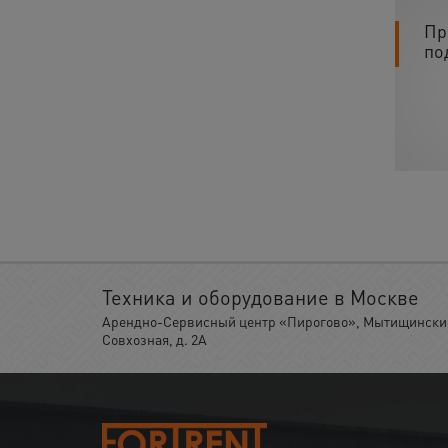
Пр
по
Техника и оборудование в Москве
Арендно-Сервисный центр «Пирогово», Мытищинский 
Совхозная, д. 2А