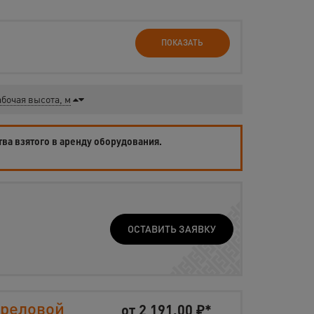
ПОКАЗАТЬ
бочая высота, м
тва взятого в аренду оборудования.
ОСТАВИТЬ ЗАЯВКУ
треловой
от
2 191,00
₽*