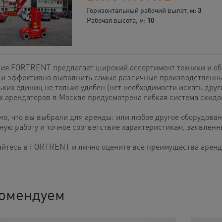
Горизонтальный рабочий вылет, м:
3
Рабочая высота, м:
10
ия FORTRENT предлагает широкий ассортимент техники и обо
 и эффективно выполнить самые различные производственные
ких единиц не только удобен (нет необходимости искать друг
х арендаторов в Москве предусмотрена гибкая система скидо
но, что вы выбрали для аренды: или любое другое оборудован
ную работу и точное соответствие характеристикам, заявлен
йтесь в FORTRENT и лично оцените все преимущества аренды
омендуем