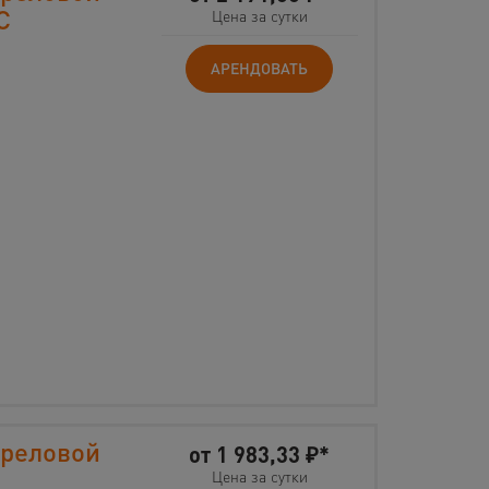
C
Цена за сутки
АРЕНДОВАТЬ
треловой
от
1 983,33
₽*
Цена за сутки