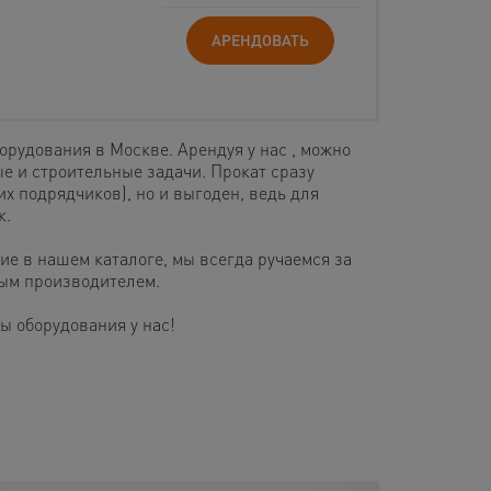
АРЕНДОВАТЬ
рудования в Москве. Арендуя у нас , можно
 и строительные задачи. Прокат сразу
их подрядчиков), но и выгоден, ведь для
к.
ие в нашем каталоге, мы всегда ручаемся за
ным производителем.
 оборудования у нас!