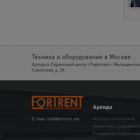
Техника и оборудование в Москве
Арендно-Сервисный центр «Пирогово», Мытищинский 
Совхозная, д. 2А
Аренда
Аренда подъемников
E-mail: info@fortrent.net
Коленчатые подъемник
Ножничные подъемник