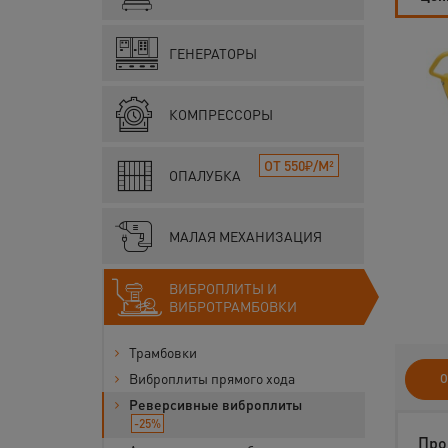
ГЕНЕРАТОРЫ
КОМПРЕССОРЫ
ОТ 550₽/М²
ОПАЛУБКА
МАЛАЯ МЕХАНИЗАЦИЯ
ВИБРОПЛИТЫ И
ВИБРОТРАМБОВКИ
Трамбовки
Виброплиты прямого хода
О
Реверсивные виброплиты
-25%
Про