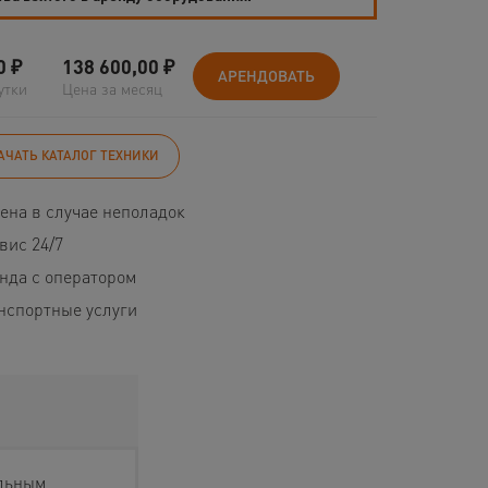
0
₽
138 600,00
₽
АРЕНДОВАТЬ
утки
Цена за месяц
АЧАТЬ КАТАЛОГ ТЕХНИКИ
ена в случае неполадок
вис 24/7
нда с оператором
нспортные услуги
ельным