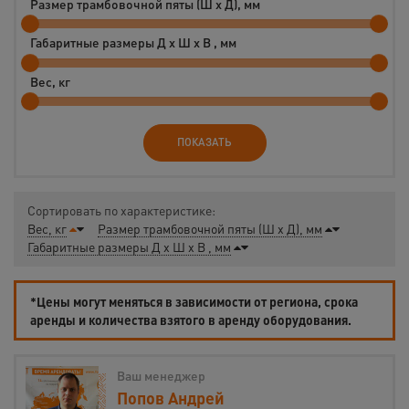
Размер трамбовочной пяты (Ш x Д), мм
Габаритные размеры Д x Ш x В , мм
Вес, кг
ПОКАЗАТЬ
Сортировать по характеристике:
Вес, кг
Размер трамбовочной пяты (Ш x Д), мм
Габаритные размеры Д x Ш x В , мм
*Цены могут меняться в зависимости от региона, срока
аренды и количества взятого в аренду оборудования.
Ваш менеджер
Попов Андрей