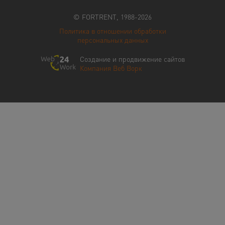
© FORTRENT, 1988-2026
Политика в отношении обработки
персональных данных
Создание и продвижение сайтов
Компания Веб Ворк