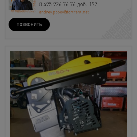
8 495 926 76 76 доб. 197
andrey.popov@fortrent.net
ПОЗВОНИТЬ