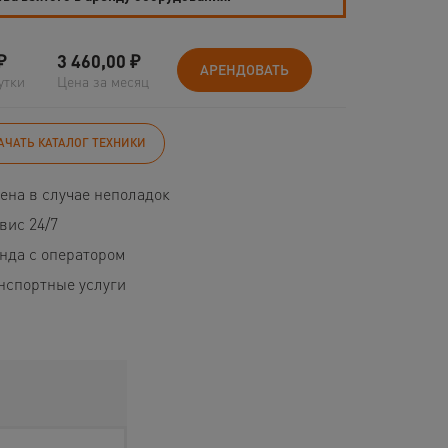
₽
3 460,00
₽
АРЕНДОВАТЬ
утки
Цена за месяц
АЧАТЬ КАТАЛОГ ТЕХНИКИ
ена в случае неполадок
вис 24/7
нда с оператором
нспортные услуги