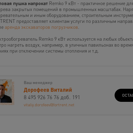
ловая пушка напрокат
Remko 9 кВт - практичное решение дл
грева закрытых помещений в промышленных масштабах. Наря
гревательным и иным оборудованием, строительным инструме
TRENT предоставляет клиентам услуги по различным направ
ле
аренда экскаваторов погрузчиков
.
ктрообогреватель Remko 9 кВт используется на любых объекта
тро нагреть воздух, например, в уличных павильонах во время
ниях при отключении системы отопления и т.д.
Ваш менеджер
Дорофеев Виталий
ОСТА
8 495 926 76 76 доб. 191
vitaliy.dorofeev@fortrent.net