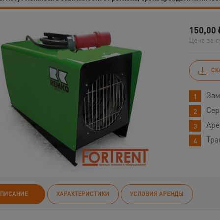
150,00
Цена за с
СК
Зам
Сер
Аре
Тра
ПИСАНИЕ
ХАРАКТЕРИСТИКИ
УСЛОВИЯ АРЕНДЫ