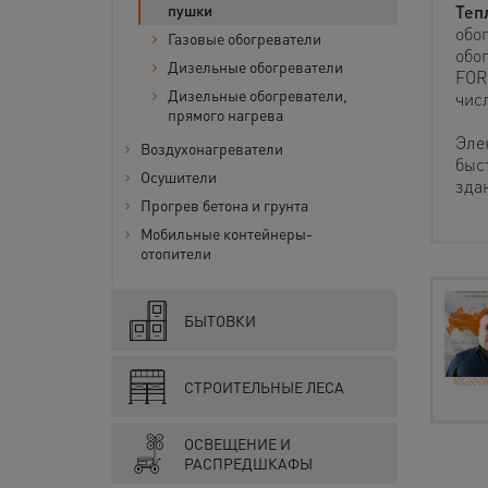
Теп
пушки
обо
Газовые обогреватели
обо
Дизельные обогреватели
FOR
Дизельные обогреватели,
чис
прямого нагрева
Эле
Воздухонагреватели
быс
Осушители
зда
Прогрев бетона и грунта
Мобильные контейнеры-
отопители
БЫТОВКИ
СТРОИТЕЛЬНЫЕ ЛЕСА
ОСВЕЩЕНИЕ И
РАСПРЕДШКАФЫ