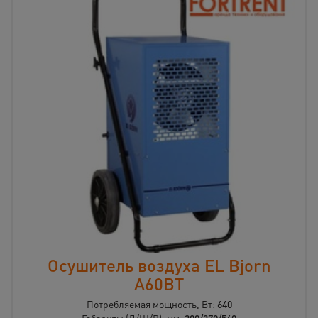
Осушитель воздуха EL Bjorn
A60BT
Потребляемая мощность, Вт:
640