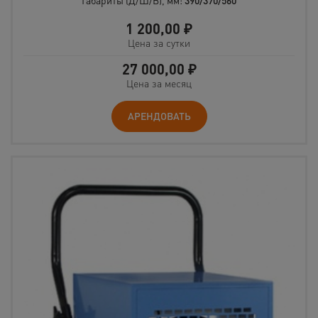
Габариты (Д/Ш/В), мм:
390/370/560
1 200,00
₽
Цена за сутки
27 000,00
₽
Цена за месяц
АРЕНДОВАТЬ