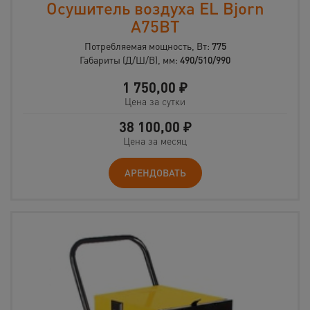
Осушитель воздуха EL Bjorn
A75BT
Потребляемая мощность, Вт:
775
Габариты (Д/Ш/В), мм:
490/510/990
1 750,00
₽
Цена за сутки
38 100,00
₽
Цена за месяц
АРЕНДОВАТЬ