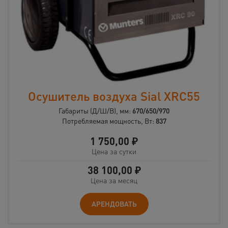
Осушитель воздуха Sial XRC55
Габариты (Д/Ш/В), мм:
670/650/970
Потребляемая мощность, Вт:
837
1 750,00
₽
Цена за сутки
38 100,00
₽
Цена за месяц
АРЕНДОВАТЬ