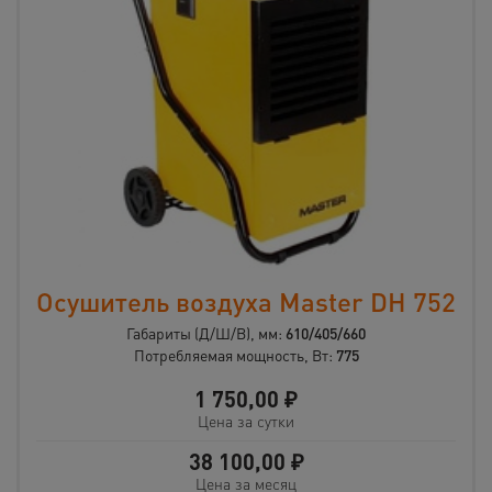
Осушитель воздуха Master DH 752
Габариты (Д/Ш/В), мм:
610/405/660
Потребляемая мощность, Вт:
775
1 750,00
₽
Цена за сутки
38 100,00
₽
Цена за месяц