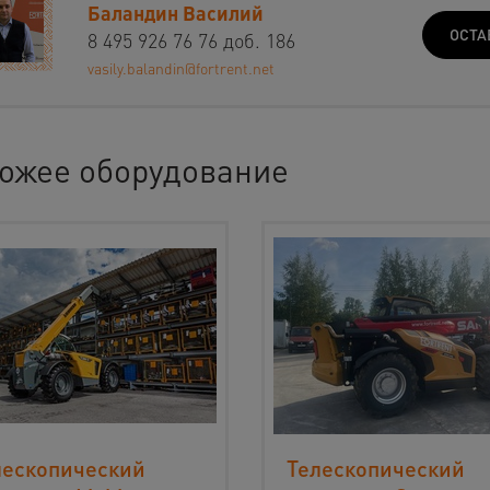
Баландин Василий
ОСТА
8 495 926 76 76 доб. 186
vasily.balandin@fortrent.net
ожее оборудование
лескопический
Телескопический