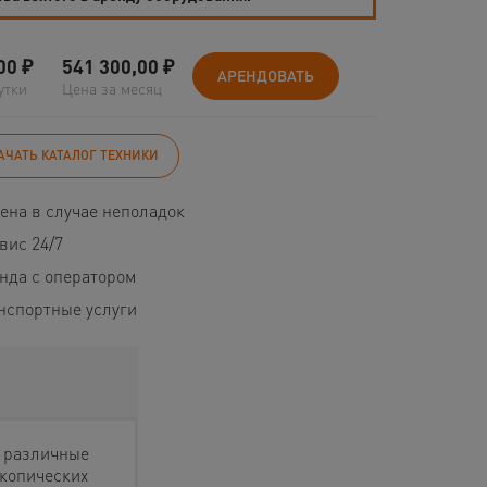
00
₽
541 300,00
₽
АРЕНДОВАТЬ
утки
Цена за месяц
АЧАТЬ КАТАЛОГ ТЕХНИКИ
ена в случае неполадок
вис 24/7
нда с оператором
нспортные услуги
а различные
скопических