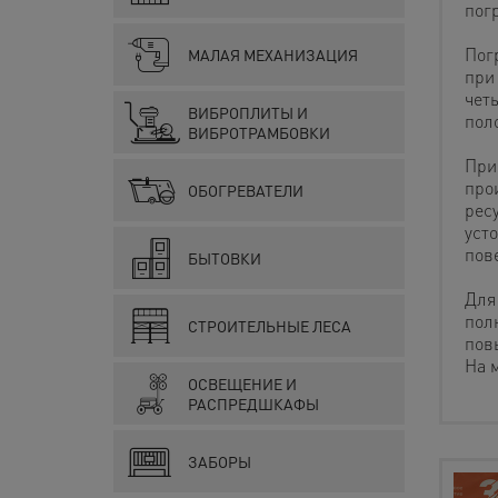
пог
Пог
МАЛАЯ МЕХАНИЗАЦИЯ
при
чет
ВИБРОПЛИТЫ И
пол
ВИБРОТРАМБОВКИ
При
про
ОБОГРЕВАТЕЛИ
рес
уст
пов
БЫТОВКИ
Для
пол
СТРОИТЕЛЬНЫЕ ЛЕСА
пов
На 
ОСВЕЩЕНИЕ И
РАСПРЕДШКАФЫ
ЗАБОРЫ