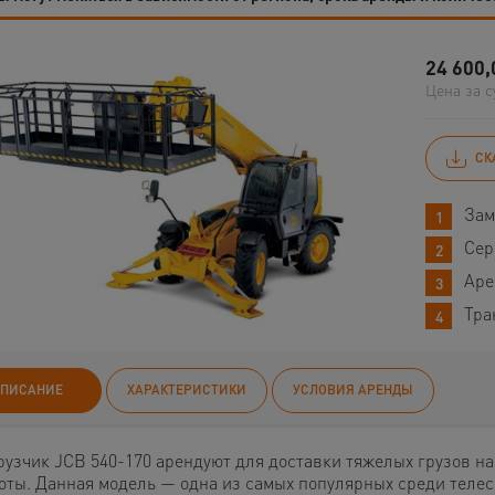
24 600,
Цена за с
СК
Зам
Сер
Аре
Тра
ПИСАНИЕ
ХАРАКТЕРИСТИКИ
УСЛОВИЯ АРЕНДЫ
рузчик JCB 540-170 арендуют для доставки тяжелых грузов н
оты. Данная модель — одна из самых популярных среди теле