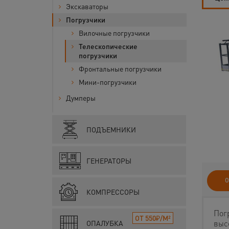
Экскаваторы
Погрузчики
Вилочные погрузчики
Телескопические
погрузчики
Фронтальные погрузчики
Мини-погрузчики
Думперы
ПОДЪЕМНИКИ
ГЕНЕРАТОРЫ
О
КОМПРЕССОРЫ
Пог
ОТ 550₽/М²
выс
ОПАЛУБКА