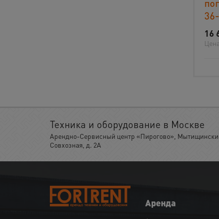
пог
36
16 
Цена
Техника и оборудование в Москве
Арендно-Сервисный центр «Пирогово», Мытищинский 
Совхозная, д. 2А
Аренда