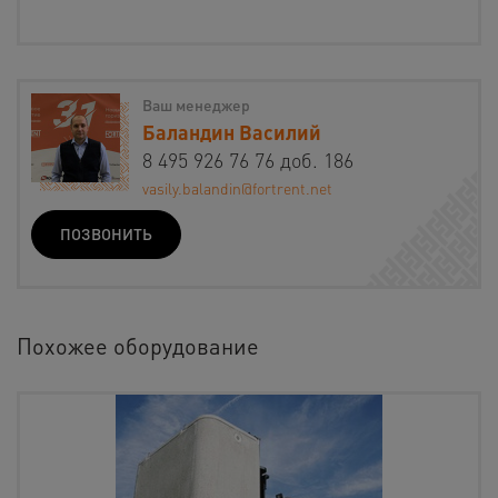
Ваш менеджер
Баландин Василий
8 495 926 76 76 доб. 186
vasily.balandin@fortrent.net
ПОЗВОНИТЬ
Похожее оборудование