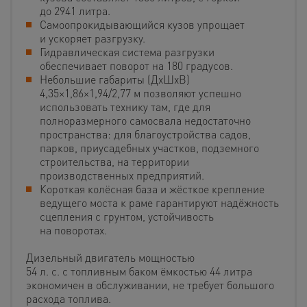
до 2941 литра.
Самоопрокидывающийся кузов упрощает
и ускоряет разгрузку.
Гидравлическая система разгрузки
обеспечивает поворот на 180 градусов.
Небольшие габариты (ДxШxВ)
4,35×1,86×1,94/2,77 м позволяют успешно
использовать технику там, где для
полноразмерного самосвала недостаточно
пространства: для благоустройства садов,
парков, приусадебных участков, подземного
строительства, на территории
производственных предприятий.
Короткая колёсная база и жёсткое крепление
ведущего моста к раме гарантируют надёжность
сцепления с грунтом, устойчивость
на поворотах.
Дизельный двигатель мощностью
54 л. с. с топливным баком ёмкостью 44 литра
экономичен в обслуживании, не требует большого
расхода топлива.