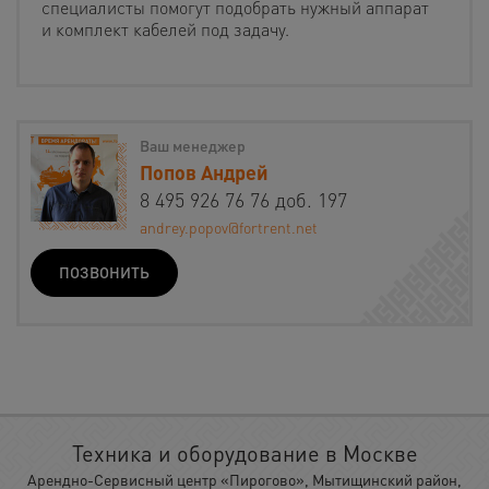
специалисты помогут подобрать нужный аппарат
и комплект кабелей под задачу.
Ваш менеджер
Попов Андрей
8 495 926 76 76 доб. 197
andrey.popov@fortrent.net
ПОЗВОНИТЬ
Техника и оборудование в Москве
Арендно-Сервисный центр «Пирогово», Мытищинский район,