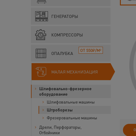
ГЕНЕРАТОРЫ
КОМПРЕССОРЫ
ОТ 550₽/М²
ОПАЛУБКА
МАЛАЯ МЕХАНИЗАЦИЯ
Шлифовально-фрезерное
оборудование
Шлифовальные машины
Штроборезы
Фрезеровальные машины
Дрели, Перфораторы,
О
Отбойники