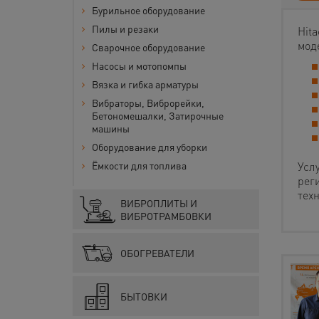
Бурильное оборудование
Пилы и резаки
Hit
мод
Сварочное оборудование
Насосы и мотопомпы
Вязка и гибка арматуры
Вибраторы, Виброрейки,
Бетономешалки, Затирочные
машины
Оборудование для уборки
Ёмкости для топлива
Усл
рег
техн
ВИБРОПЛИТЫ И
ВИБРОТРАМБОВКИ
ОБОГРЕВАТЕЛИ
БЫТОВКИ