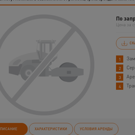
По зап
Цена за с
СК
Зам
Сер
Аре
Тра
ПИСАНИЕ
ХАРАКТЕРИСТИКИ
УСЛОВИЯ АРЕНДЫ