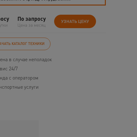
росу
По запросу
УЗНАТЬ ЦЕНУ
утки
Цена за месяц
АЧАТЬ КАТАЛОГ ТЕХНИКИ
ена в случае неполадок
вис 24/7
нда с оператором
нспортные услуги