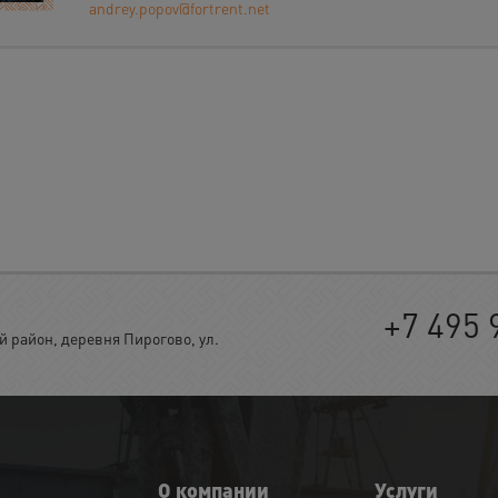
andrey.popov@fortrent.net
+7 495 
район, деревня Пирогово, ул.
О компании
Услуги