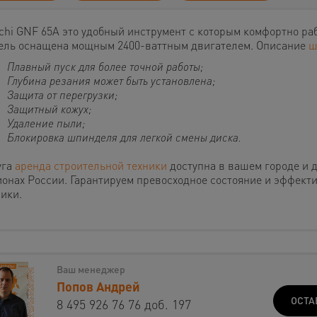
achi GNF 65A это удобный инструмент с которым комфортно ра
ель оснащена мощным 2400-ваттным двигателем. Описание
ш
Плавный пуск для более точной работы;
Глубина резания может быть установлена;
Защита от перегрузки;
Защитный кожух;
Удаление пыли;
Блокировка шпинделя для легкой смены диска.
уга
аренда строительной техники
доступна в вашем городе и 
ионах России. Гарантируем превосходное состояние и эффект
ики.
Ваш менеджер
Попов Андрей
ОСТА
8 495 926 76 76 доб. 197