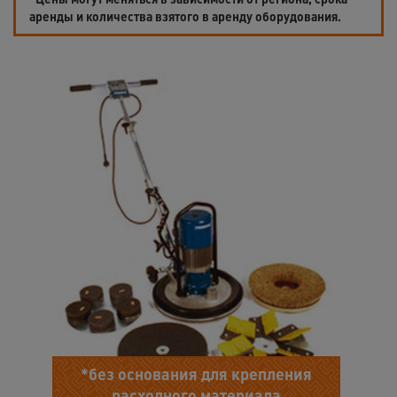
аренды и количества взятого в аренду оборудования.
*без основания для крепления
расходного материала