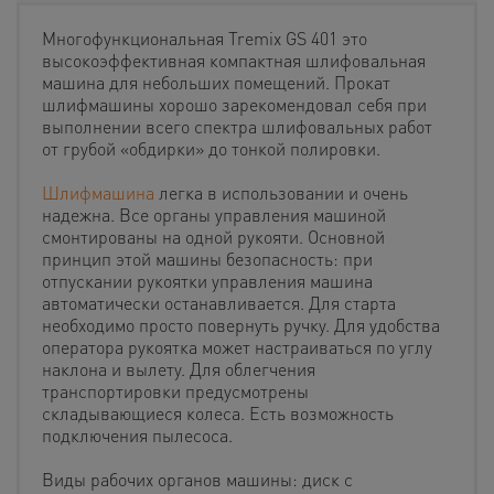
Многофункциональная Tremix GS 401 это
высокоэффективная компактная шлифовальная
машина для небольших помещений. Прокат
шлифмашины хорошо зарекомендовал себя при
выполнении всего спектра шлифовальных работ
от грубой «обдирки» до тонкой полировки.
Шлифмашина
легка в использовании и очень
надежна.
Все органы управления машиной
смонтированы на одной рукояти. Основной
принцип этой машины безопасность: при
отпускании рукоятки управления машина
автоматически останавливается. Для старта
необходимо просто повернуть ручку. Для удобства
оператора рукоятка может настраиваться по углу
наклона и вылету. Для облегчения
транспортировки предусмотрены
складывающиеся колеса. Есть возможность
подключения пылесоса.
Виды рабочих органов машины: диск с