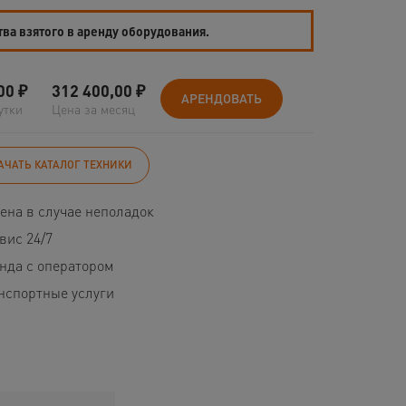
тва взятого в аренду оборудования.
00
₽
312 400,00
₽
АРЕНДОВАТЬ
утки
Цена за месяц
АЧАТЬ КАТАЛОГ ТЕХНИКИ
ена в случае неполадок
вис 24/7
нда с оператором
нспортные услуги