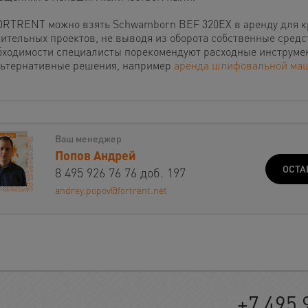
ORTRENT можно взять Schwamborn BEF 320EX в аренду для к
лительных проектов, не выводя из оборота собственные средс
бходимости специалисты порекомендуют расходные инструме
льтернативные решения, например
аренда шлифовальной ма
Ваш менеджер
Попов Андрей
ОСТА
8 495 926 76 76 доб. 197
andrey.popov@fortrent.net
+7 495 