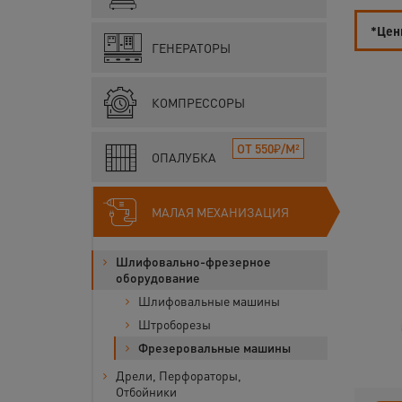
*Цены
ГЕНЕРАТОРЫ
КОМПРЕССОРЫ
ОТ 550₽/М²
ОПАЛУБКА
МАЛАЯ МЕХАНИЗАЦИЯ
Шлифовально-фрезерное
оборудование
Шлифовальные машины
Штроборезы
Фрезеровальные машины
Дрели, Перфораторы,
Отбойники