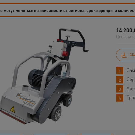
 могут меняться в зависимости от региона, срока аренды и количес
14 200,
Цена за с
СК
Зам
Сер
Аре
Тра