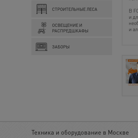
СТРОИТЕЛЬНЫЕ ЛЕСА
В F
и д
нео
ОСВЕЩЕНИЕ И
и а
РАСПРЕДШКАФЫ
ЗАБОРЫ
Техника и оборудование в Москве