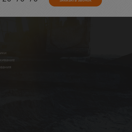
ЗАКАЗАТЬ ЗВОНОК
ники
живание
ования