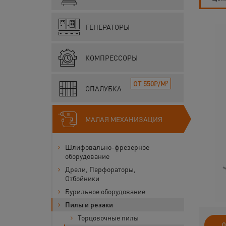
ГЕНЕРАТОРЫ
КОМПРЕССОРЫ
ОТ 550₽/М²
ОПАЛУБКА
МАЛАЯ МЕХАНИЗАЦИЯ
Шлифовально-фрезерное
оборудование
Дрели, Перфораторы,
Отбойники
Бурильное оборудование
Пилы и резаки
Торцовочные пилы
О