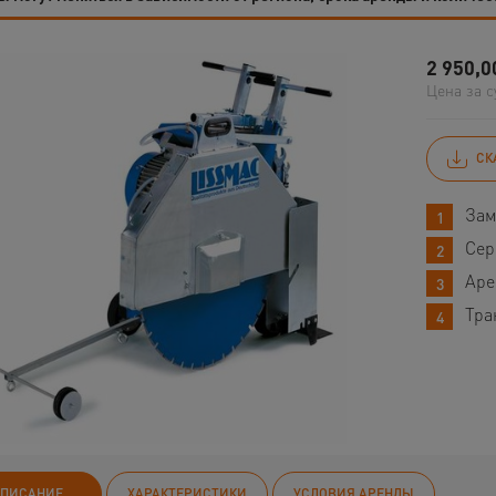
2 950,0
Цена за с
СК
Зам
Сер
Аре
Тра
ПИСАНИЕ
ХАРАКТЕРИСТИКИ
УСЛОВИЯ АРЕНДЫ