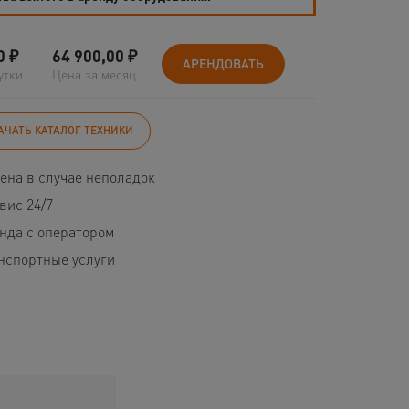
0
₽
64 900,00
₽
АРЕНДОВАТЬ
утки
Цена за месяц
АЧАТЬ КАТАЛОГ ТЕХНИКИ
ена в случае неполадок
вис 24/7
нда с оператором
нспортные услуги