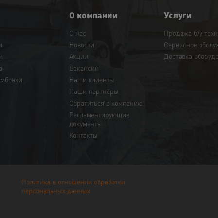
О компании
Услуги
О нас
Продажа б/у тех
и
Новости
Сервисное обслу
и
Акции
Доставка оборуд
а
Вакансии
амбовки
Наши клиенты
Наши партнёры
Обратиться в компанию
Регламентирующие
документы
Контакты
Политика в отношении обработки
персональных данных