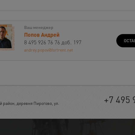
Ваш менеджер
Попов Андрей
ОСТА
8 495 926 76 76 доб. 197
andrey.popov@fortrent.net
+7 495 
район, деревня Пирогово, ул.