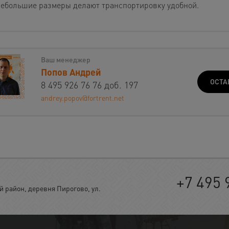
ебольшие размеры делают транспортировку удобной.
Ваш менеджер
Попов Андрей
ОСТА
8 495 926 76 76 доб. 197
andrey.popov@fortrent.net
+7 495 
район, деревня Пирогово, ул.