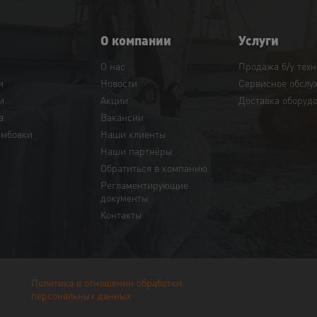
О компании
Услуги
О нас
Продажа б/у тех
и
Новости
Сервисное обслу
и
Акции
Доставка оборуд
а
Вакансии
амбовки
Наши клиенты
Наши партнёры
Обратиться в компанию
Регламентирующие
документы
Контакты
Политика в отношении обработки
персональных данных