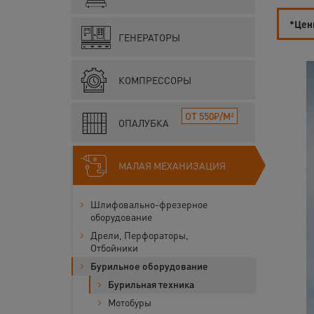
*Цены
ГЕНЕРАТОРЫ
КОМПРЕССОРЫ
ОТ 550₽/М²
ОПАЛУБКА
МАЛАЯ МЕХАНИЗАЦИЯ
Шлифовально-фрезерное
оборудование
Дрели, Перфораторы,
Отбойники
Бурильное оборудование
Бурильная техника
Мотобуры