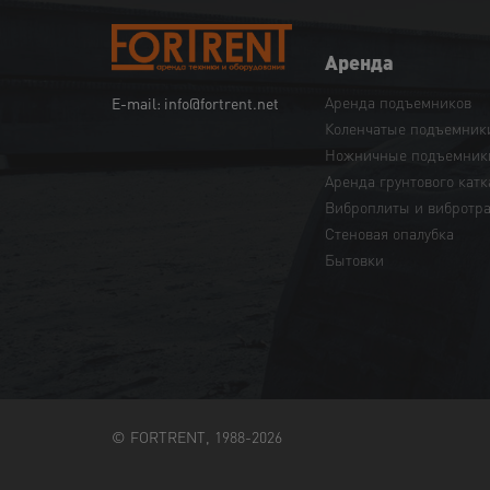
Аренда
Аренда подъемников
E-mail: info@fortrent.net
Коленчатые подъемник
Ножничные подъемник
Аренда грунтового катк
Виброплиты и вибротр
Cтеновая опалубка
Бытовки
© FORTRENT, 1988-2026