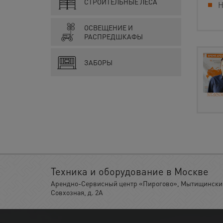
СТРОИТЕЛЬНЫЕ ЛЕСА
Н
ОСВЕЩЕНИЕ И
РАСПРЕДШКАФЫ
ЗАБОРЫ
Техника и оборудование в Москве
Арендно-Сервисный центр «Пирогово», Мытищинский 
Совхозная, д. 2А