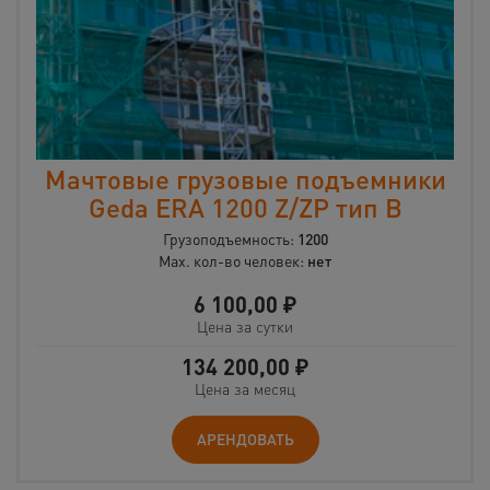
Мачтовые грузовые подъемники
Geda ERA 1200 Z/ZP тип B
Грузоподъемность:
1200
Max. кол-во человек:
нет
6 100,00
₽
Цена за сутки
134 200,00
₽
Цена за месяц
АРЕНДОВАТЬ