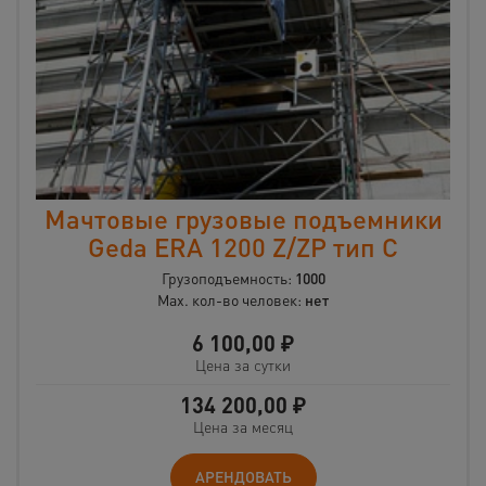
Мачтовые грузовые подъемники
Geda ERA 1200 Z/ZP тип C
Грузоподъемность:
1000
Max. кол-во человек:
нет
6 100,00
₽
Цена за сутки
134 200,00
₽
Цена за месяц
АРЕНДОВАТЬ