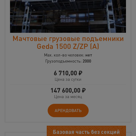
Мачтовые грузовые подъемники
Geda 1500 Z/ZP (А)
Max. кол-во человек:
нет
Грузоподъемность:
2000
6 710,00
₽
Цена за сутки
147 600,00
₽
Цена за месяц
АРЕНДОВАТЬ
Базовая часть без секций