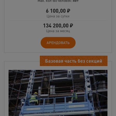
Max. кол-во человек:
нет
6 100,00
₽
Цена за сутки
134 200,00
₽
Цена за месяц
АРЕНДОВАТЬ
Базовая часть без секций