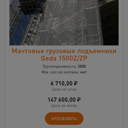
Мачтовые грузовые подъемники
Geda 1500Z/ZP
Грузоподъемность:
2000
Max. кол-во человек:
нет
6 710,00
₽
Цена за сутки
147 600,00
₽
Цена за месяц
АРЕНДОВАТЬ