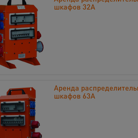
шкафов 32А
Аренда распределител
шкафов 63А