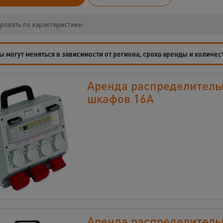
ровать по характеристике:
 могут меняться в зависимости от региона, срока аренды и количес
Аренда распределител
шкафов 16А
Аренда распределител