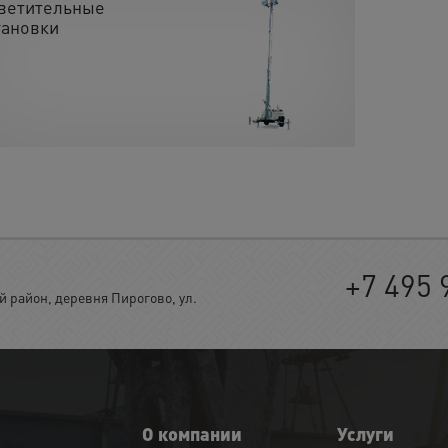
ветительные
тановки
+7 495 
район, деревня Пирогово, ул.
О компании
Услуги