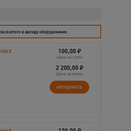
тва взятого в аренду оборудования.
ьных
100,00
₽
Цена за сутки
2 200,00
₽
Цена за месяц
АРЕНДОВАТЬ
ьных
120,00
₽