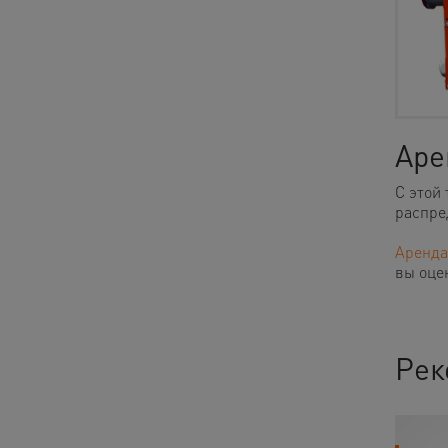
Аре
С этой
распре
Аренда
вы оце
Рек