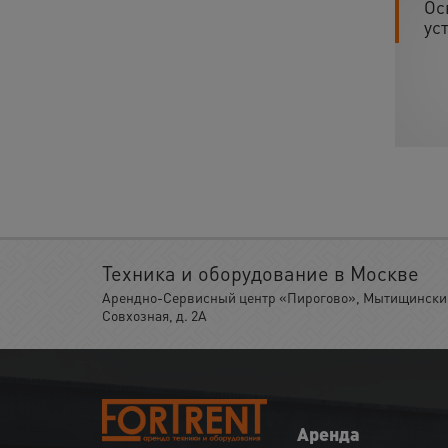
Ос
ус
Техника и оборудование в Москве
Арендно-Сервисный центр «Пирогово», Мытищинский 
Совхозная, д. 2А
Аренда