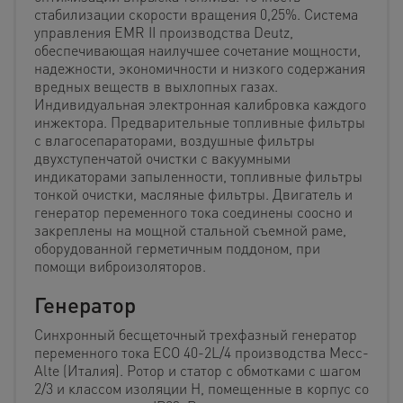
стабилизации скорости вращения 0,25%. Система
управления EMR II производства Deutz,
обеспечивающая наилучшее сочетание мощности,
надежности, экономичности и низкого содержания
вредных веществ в выхлопных газах.
Индивидуальная электронная калибровка каждого
инжектора. Предварительные топливные фильтры
с влагосепараторами, воздушные фильтры
двухступенчатой очистки с вакуумными
индикаторами запыленности, топливные фильтры
тонкой очистки, масляные фильтры. Двигатель и
генератор переменного тока соединены соосно и
закреплены на мощной стальной съемной раме,
оборудованной герметичным поддоном, при
помощи виброизоляторов.
Генератор
Синхронный бесщеточный трехфазный генератор
переменного тока ECO 40-2L/4 производства Mecc-
Alte (Италия). Ротор и статор с обмотками с шагом
2/3 и классом изоляции Н, помещенные в корпус со