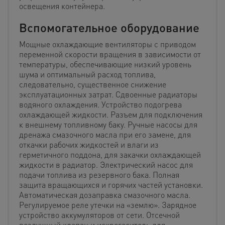
освещения контейнера.
Вспомогательное оборудование
Мощные охлаждающие вентиляторы с приводом
переменной скорости вращения в зависимости от
температуры, обеспечивающие низкий уровень
шума и оптимальный расход топлива,
следовательно, существенное снижение
эксплуатационных затрат. Сдвоенные радиаторы
водяного охлаждения. Устройство подогрева
охлаждающей жидкости. Разъем для подключения
к внешнему топливному баку. Ручные насосы для
дренажа смазочного масла при его замене, для
откачки рабочих жидкостей и влаги из
герметичного поддона, для закачки охлаждающей
жидкости в радиатор. Электрический насос для
подачи топлива из резервного бака. Полная
защита вращающихся и горячих частей установки.
Автоматическая дозаправка смазочного масла.
Регулируемое реле утечки на «землю». Зарядное
устройство аккумуляторов от сети. Отсечной
воздушный клапан и искрогаситель для