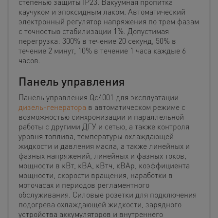
степенью защиты IP23. Вакуумная пропитка
каучуком и эпоксидным лаком. Автоматический
электронный регулятор напряжения по трем фазам
с точностью стабилизации 1%. Допустимая
перегрузка: 300% в течение 20 секунд, 50% в
течение 2 минут, 10% в течение 1 часа каждые 6
часов.
Панель управления
Панель управления Qc4001 для эксплуатации
дизель-генератора
в автоматическом режиме с
возможностью синхронизации и параллельной
работы с другими ДГУ и сетью, а также контроля
уровня топлива, температуры охлаждающей
жидкости и давления масла, а также линейных и
фазных напряжений, линейных и фазных токов,
мощности в кВт, кВА, кВтч, кВАр, коэффициента
мощности, скорости вращения, наработки в
моточасах и периодов регламентного
обслуживания. Силовые розетки для подключения
подогрева охлаждающей жидкости, зарядного
устройства аккумуляторов и внутреннего