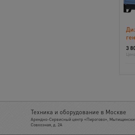
Ди
ге
3 8
Цена
Техника и оборудование в Москве
Арендно-Сервисный центр «Пирогово», Мытищинский 
Совхозная, д. 2А