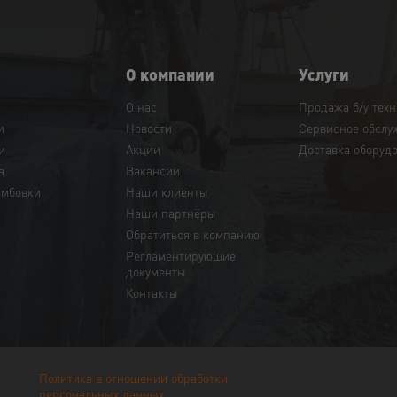
О компании
Услуги
О нас
Продажа б/у тех
и
Новости
Сервисное обслу
и
Акции
Доставка оборуд
а
Вакансии
амбовки
Наши клиенты
Наши партнёры
Обратиться в компанию
Регламентирующие
документы
Контакты
Политика в отношении обработки
персональных данных