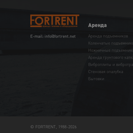
Аренда
Аренда подъемников
E-mail: info@fortrent.net
Коленчатые подъемник
Ножничные подъемник
Аренда грунтового катк
Виброплиты и вибротр
Cтеновая опалубка
Бытовки
© FORTRENT, 1988-2026