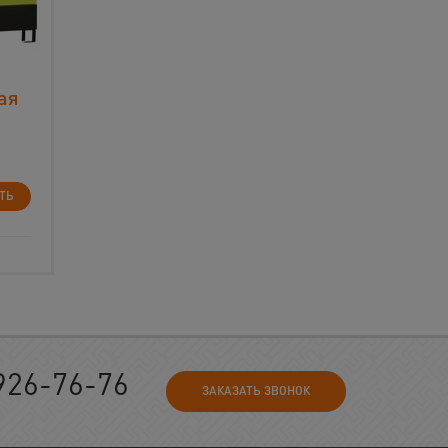
ая
ТЬ
926-76-76
ЗАКАЗАТЬ ЗВОНОК