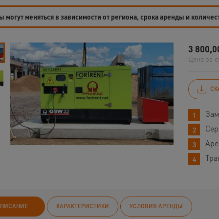
 могут меняться в зависимости от региона, срока аренды и количес
3 800,0
Цена за с
СК
Зам
Сер
Аре
Тра
ПИСАНИЕ
ХАРАКТЕРИСТИКИ
УСЛОВИЯ АРЕНДЫ